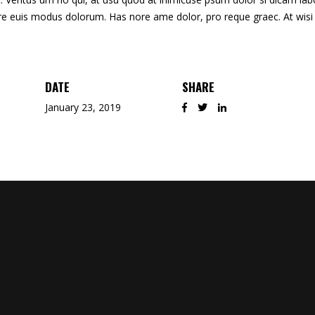
ore euis modus dolorum. Has nore ame dolor, pro reque graec. At wisi
DATE
SHARE
January 23, 2019