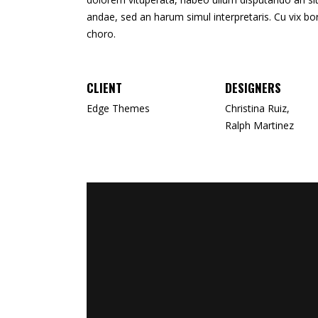
andae, sed an harum simul interpretaris. Cu vix b
choro.
CLIENT
DESIGNERS
Edge Themes
Christina Ruiz,
Ralph Martinez