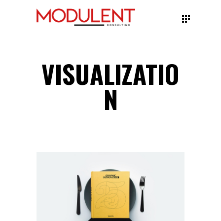
VISUALIZATIO
N