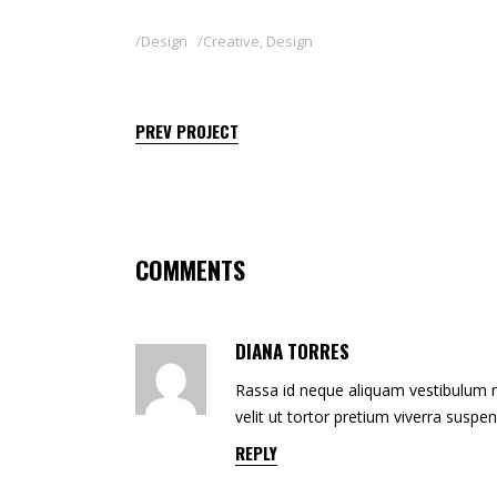
Design
Creative
,
Design
PREV PROJECT
COMMENTS
DIANA TORRES
Rassa id neque aliquam vestibulum mo
velit ut tortor pretium viverra suspe
REPLY