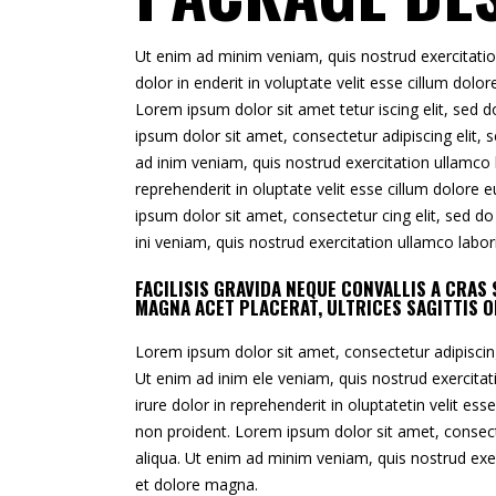
Ut enim ad minim veniam, quis nostrud exercitatio
dolor in enderit in voluptate velit esse cillum dolo
Lorem ipsum dolor sit amet tetur iscing elit, sed
ipsum dolor sit amet, consectetur adipiscing elit,
ad inim veniam, quis nostrud exercitation ullamco l
reprehenderit in oluptate velit esse cillum dolore 
ipsum dolor sit amet, consectetur cing elit, sed d
ini veniam, quis nostrud exercitation ullamco labo
FACILISIS GRAVIDA NEQUE CONVALLIS A CRA
MAGNA ACET PLACERAT, ULTRICES SAGITTIS O
Lorem ipsum dolor sit amet, consectetur adipiscin
Ut enim ad inim ele veniam, quis nostrud exercita
irure dolor in reprehenderit in oluptatetin velit es
non proident. Lorem ipsum dolor sit amet, consect
aliqua. Ut enim ad minim veniam, quis nostrud exe
et dolore magna.