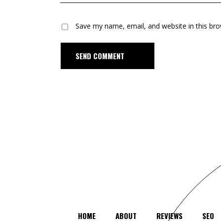
Save my name, email, and website in this bro
D
MENT
HOME
ABOUT
REVIEWS
SEO