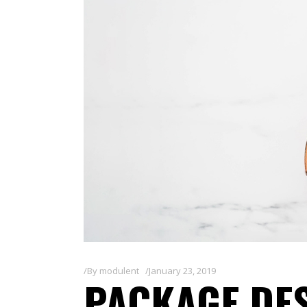
By
modulent
January 23, 2019
PACKAGE DE