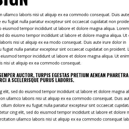
n ullamco laboris nisi ut aliquip ex ea commodo consequat. Duis aute
re eu fugiat nulla pariatur excepteur sint occaecat cupidatat non proide
 do eiusmod tempor incididunt ut labore et dolore magna aliqua. Lorem
 sed do eiusmo tempor incididunt ut labore et dolore magna aliqua. Ut
aboris nisi ut aliquip ex ea modo consequat. Duis aute irure dolor in
eu fugiat nulla pariatur excepteur sint occaecat cupidatat on proident.
o eiusmod tempor incididunt ut labore et dolore magna aliqua. Ut eni
ris nisi ut aliquip ex ea commodo consequat.
S SEMPER AUCTOR, TURPIS EGESTAS PRETIUM AENEAN PHARETRA
RCI A SCELERISQUE PURUS LABORIS.
g elit, sed do eiusmod tempor incididunt ut labore et dolore magna al
tion ullamco laboris nisi ut aliquip ex ea commodo consequat. Duis au
se cillum dolore eu fugiat nulla pariatur excepteur sint occaecat cupidat
etur cing elit, sed do eiusmod tempor incididunt ut labore et dolore
rcitation ullamco laboris nisi ut aliquip ex ea commodo consequat la