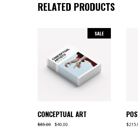
RELATED PRODUCTS
SALE
CONCEPTUAL ART
POS
$
85.00
$
40.00
$
215.