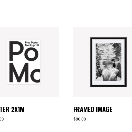
TER 2X1M
FRAMED IMAGE
00
$
80.00