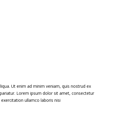
aliqua. Ut enim ad minim veniam, quis nostrud ex
lla pariatur. Lorem ipsum dolor sit amet, consectetur
exercitation ullamco laboris nisi