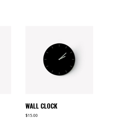
WALL CLOCK
$
15.00